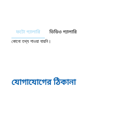
ফটো গ্যালারি
ভিডিও গ্যালারি
কোনো তথ্য পাওয়া যায়নি।
যোগাযোগের ঠিকানা