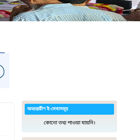
অভ্যন্তরীণ ই-সেবাসমূহ
কোনো তথ্য পাওয়া যায়নি।