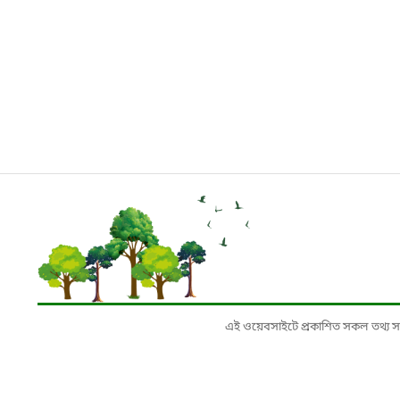
এই ওয়েবসাইটে প্রকাশিত সকল তথ্য সংশ্লি