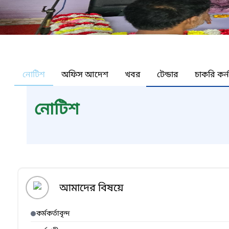
নোটিশ
অফিস আদেশ
খবর
টেন্ডার
চাকরি কর্
নোটিশ
আমাদের বিষয়ে
কর্মকর্তাবৃন্দ