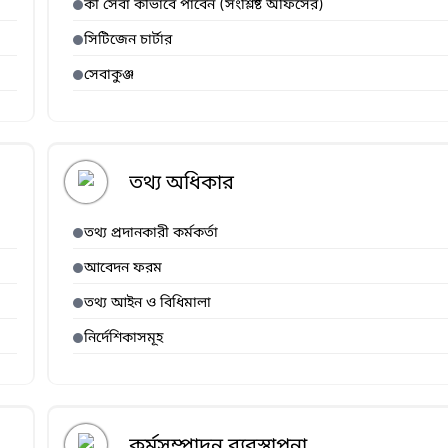
কী সেবা কীভাবে পাবেন (সংশ্লিষ্ট অফিসের)
সিটিজেন চার্টার
সেবাকুঞ্জ
তথ্য অধিকার
তথ্য প্রদানকারী কর্মকর্তা
আবেদন ফরম
তথ্য আইন ও বিধিমালা
নির্দেশিকাসমূহ
কর্মসম্পাদন ব্যবস্থাপনা