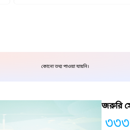
কোনো তথ্য পাওয়া যায়নি।
জরুরি সে
৩৩৩