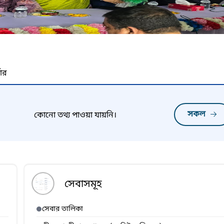
নার
সকল
কোনো তথ্য পাওয়া যায়নি।
সেবাসমূহ
সেবার তালিকা