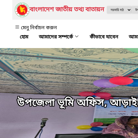
বাংলাদেশ জাতীয় তথ্য বাতায়ন
মেনু নির্বাচন করুন
আমাদের সম্পর্কে
কীভাবে যাবেন
আমা
উপজেলা ভূমি অফিস, আড়াই