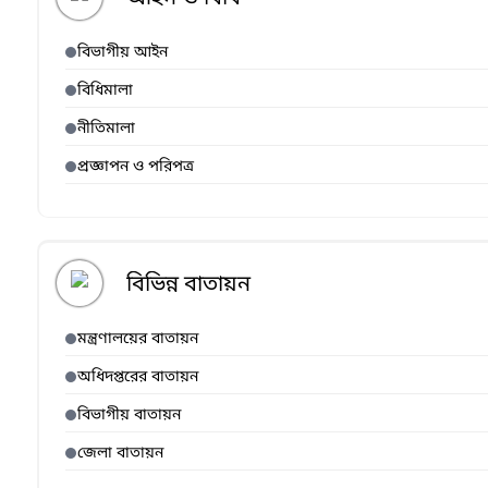
বিভাগীয় আইন
বিধিমালা
নীতিমালা
প্রজ্ঞাপন ও পরিপত্র
বিভিন্ন বাতায়ন
মন্ত্রণালয়ের বাতায়ন
অধিদপ্তরের বাতায়ন
বিভাগীয় বাতায়ন
জেলা বাতায়ন