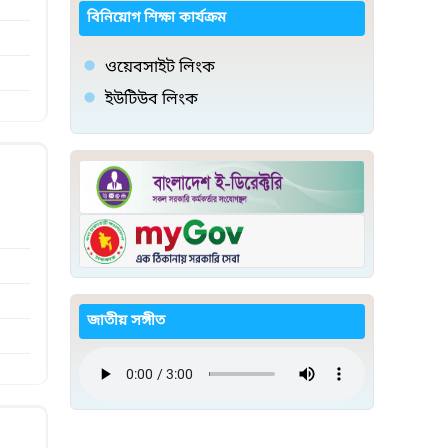
বিনিয়োগ শিক্ষা কার্যক্রম
ওয়েবসাইট লিংক
ইউটিউব লিংক
জাতীয় সঙ্গীত